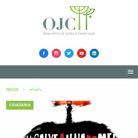
INÍCIO
emails
CIDADANIA