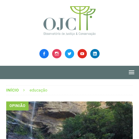
INÍCIO
educação
OPINIÃO