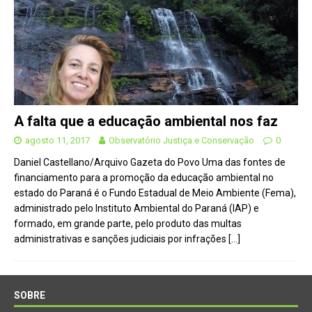
A falta que a educação ambiental nos faz
agosto 11, 2017
Observatório Justiça e Conservação
0
Daniel Castellano/Arquivo Gazeta do Povo Uma das fontes de
financiamento para a promoção da educação ambiental no
estado do Paraná é o Fundo Estadual de Meio Ambiente (Fema),
administrado pelo Instituto Ambiental do Paraná (IAP) e
formado, em grande parte, pelo produto das multas
administrativas e sanções judiciais por infrações
[…]
SOBRE