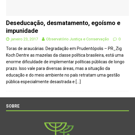
Deseducação, desmatamento, egoísmo e
impunidade
janeiro 23, 2017
Observatório Justiça e Conservação
0
Toras de araucárias. Degradação em Prudentópolis – PR_Zig
Koch Dentre as mazelas da classe política brasileira, está uma
enorme dificuldade de implementar políticas públicas de longo
prazo. Isso vale para diversas áreas, mas a situação da
educação e do meio ambiente no país retratam uma gestão
pública especialmente desastrada e
[…]
SOBRE