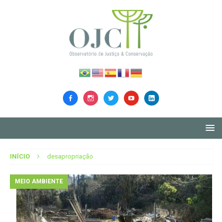
INÍCIO
desapropriação
MEIO AMBIENTE