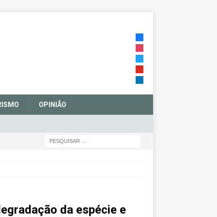
RISMO
OPINIÃO
 degradação da espécie e