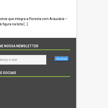
pécie que integra a Floresta com Araucária –
 figura na lista
[…]
NE NOSSA NEWSLETTER
Assinar
S SOCIAIS