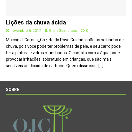
Lições da chuva ácida
novembro 6, 2017
Giem Guimarães
0
Maicon J. Gomes_Gazeta do Povo Cuidado: não tome banho de
chuva, pois você pode ter problemas de pele, e seu carro pode
ter a pintura e vidros manchados. O contato com a água pode
provocar irritações, sobretudo em crianças, que são mais
sensíveis ao dióxido de carbono. Quem disse isso,
[…]
SOBRE