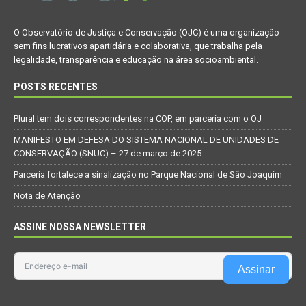
O Observatório de Justiça e Conservação (OJC) é uma organização
sem fins lucrativos apartidária e colaborativa, que trabalha pela
legalidade, transparência e educação na área socioambiental.
POSTS RECENTES
Plural tem dois correspondentes na COP, em parceria com o OJ
MANIFESTO EM DEFESA DO SISTEMA NACIONAL DE UNIDADES DE
CONSERVAÇÃO (SNUC) – 27 de março de 2025
Parceria fortalece a sinalização no Parque Nacional de São Joaquim
Nota de Atenção
ASSINE NOSSA NEWSLETTER
Assinar