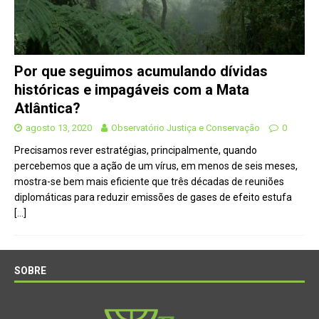
Por que seguimos acumulando dívidas
históricas e impagáveis com a Mata
Atlântica?
agosto 13, 2020
Observatório Justiça e Conservação
0
Precisamos rever estratégias, principalmente, quando
percebemos que a ação de um vírus, em menos de seis meses,
mostra-se bem mais eficiente que três décadas de reuniões
diplomáticas para reduzir emissões de gases de efeito estufa
[…]
SOBRE