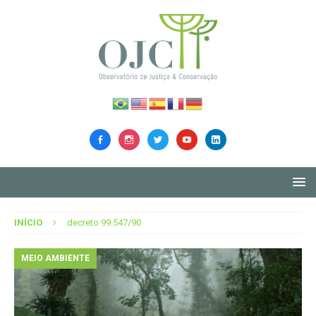
INÍCIO
decreto 99.547/90
MEIO AMBIENTE