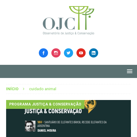
INÍCIO
cuidado animal
PROGRAMA JUSTIÇA & CONSERVAÇÃO