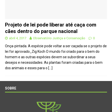
Projeto de lei pode liberar até caça com
cães dentro do parque nacional
abril 4, 2017
Observatório Justiça e Conservação
0
Onça-pintada. A espécie pode voltar a ser caçada se o projeto de
lei for aprovado_Zig Koch O mundo foi criado para o bem do
homem e as outras espécies devem se subordinar a seus
desejos e necessidades. As plantas foram criadas para o bem
dos animais e esses para o
[…]
SOBRE