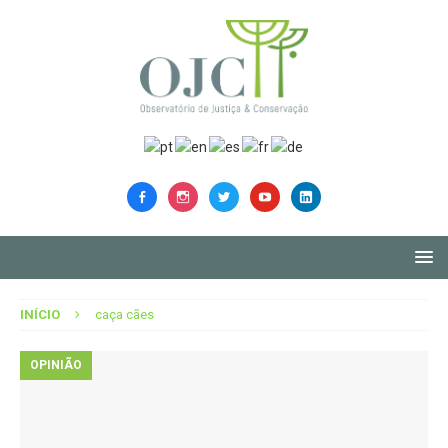
INÍCIO
caça cães
OPINIÃO