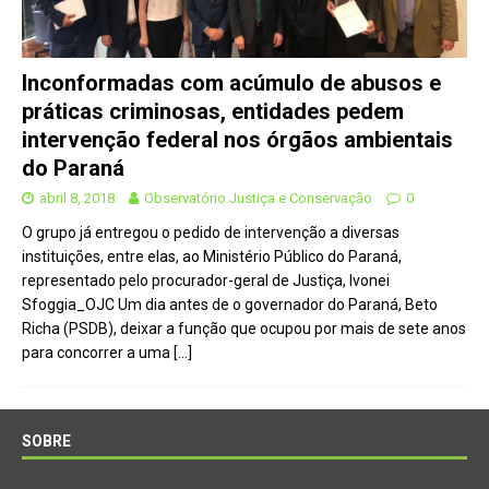
Inconformadas com acúmulo de abusos e
práticas criminosas, entidades pedem
intervenção federal nos órgãos ambientais
do Paraná
abril 8, 2018
Observatório Justiça e Conservação
0
O grupo já entregou o pedido de intervenção a diversas
instituições, entre elas, ao Ministério Público do Paraná,
representado pelo procurador-geral de Justiça, Ivonei
Sfoggia_OJC Um dia antes de o governador do Paraná, Beto
Richa (PSDB), deixar a função que ocupou por mais de sete anos
para concorrer a uma
[…]
SOBRE