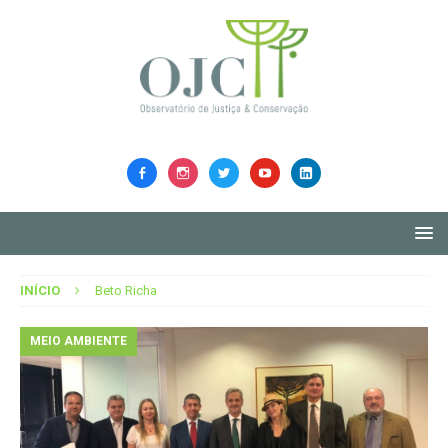
INÍCIO
Beto Richa
MEIO AMBIENTE