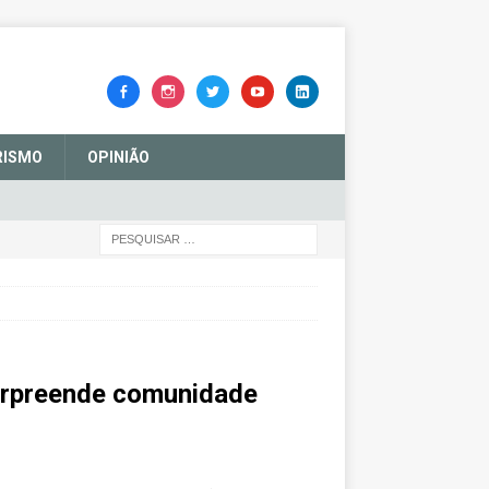
RISMO
OPINIÃO
surpreende comunidade