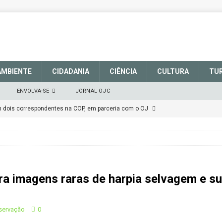
AMBIENTE
CIDADANIA
CIÊNCIA
CULTURA
TU
ENVOLVA-SE
JORNAL OJC
em dois correspondentes na COP, em parceria com o OJ
EM DEFESA DO SISTEMA NACIONAL DE UNIDADES DE
março de 2025
CIDADANIA
ra imagens raras de harpia selvagem e 
talece a sinalização no Parque Nacional de São Joaquim
nservação
0
Atenção
CIDADANIA