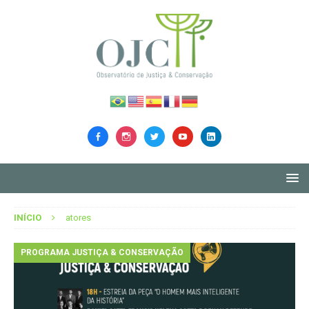
INÍCIO
atores
PROGRAMA JUSTIÇA & CONSERVAÇÃO