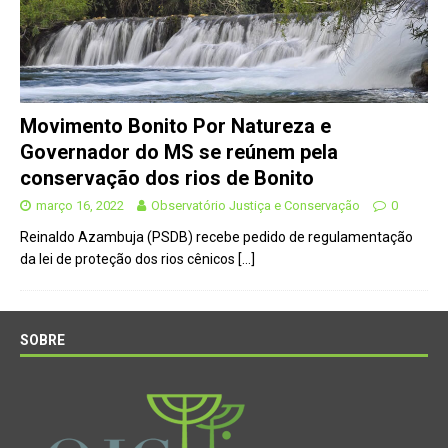
Movimento Bonito Por Natureza e
Governador do MS se reúnem pela
conservação dos rios de Bonito
março 16, 2022
Observatório Justiça e Conservação
0
Reinaldo Azambuja (PSDB) recebe pedido de regulamentação
da lei de proteção dos rios cênicos
[…]
SOBRE