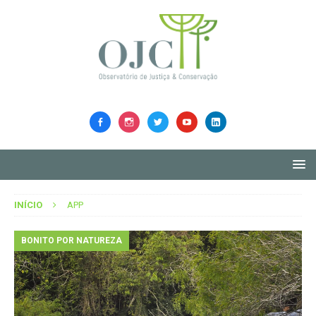
INÍCIO
APP
BONITO POR NATUREZA