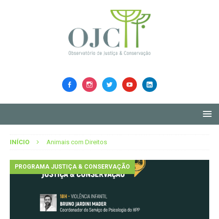
INÍCIO
Animais com Direitos
PROGRAMA JUSTIÇA & CONSERVAÇÃO