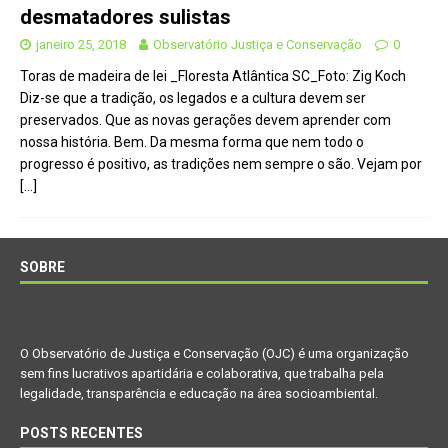
desmatadores sulistas
janeiro 25, 2018
Observatório Justiça e Conservação
0
Toras de madeira de lei _Floresta Atlântica SC_Foto: Zig Koch
Diz-se que a tradição, os legados e a cultura devem ser
preservados. Que as novas gerações devem aprender com
nossa história. Bem. Da mesma forma que nem todo o
progresso é positivo, as tradições nem sempre o são. Vejam por
[…]
SOBRE
O Observatório de Justiça e Conservação (OJC) é uma organização
sem fins lucrativos apartidária e colaborativa, que trabalha pela
legalidade, transparência e educação na área socioambiental.
POSTS RECENTES