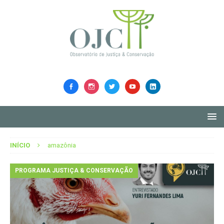
INÍCIO
amazônia
PROGRAMA JUSTIÇA & CONSERVAÇÃO