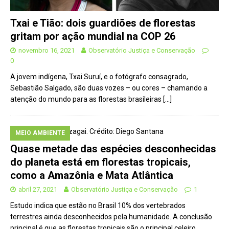
Txai e Tião: dois guardiões de florestas
gritam por ação mundial na COP 26
novembro 16, 2021
Observatório Justiça e Conservação
0
A jovem indígena, Txai Suruí, e o fotógrafo consagrado,
Sebastião Salgado, são duas vozes – ou cores – chamando a
atenção do mundo para as florestas brasileiras
[…]
MEIO AMBIENTE
Quase metade das espécies desconhecidas
do planeta está em florestas tropicais,
como a Amazônia e Mata Atlântica
abril 27, 2021
Observatório Justiça e Conservação
1
Estudo indica que estão no Brasil 10% dos vertebrados
terrestres ainda desconhecidos pela humanidade. A conclusão
principal é que as florestas tropicais são o principal celeiro