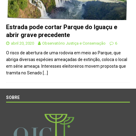
Estrada pode cortar Parque do Iguaçu e
abrir grave precedente
abril 20, 2020
Observatório Justiça e Conservação
6
O risco de abertura de uma rodovia em meio ao Parque, que
abriga diversas espécies ameaçadas de extinção, coloca o local
em série ameaça. Interesses eleitoreiros movem proposta que
tramita no Senado
[…]
SOBRE