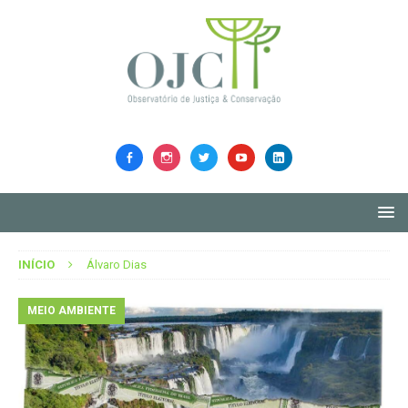
INÍCIO
Álvaro Dias
MEIO AMBIENTE