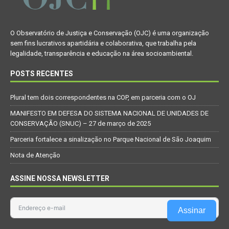
O Observatório de Justiça e Conservação (OJC) é uma organização
sem fins lucrativos apartidária e colaborativa, que trabalha pela
legalidade, transparência e educação na área socioambiental.
POSTS RECENTES
Plural tem dois correspondentes na COP, em parceria com o OJ
MANIFESTO EM DEFESA DO SISTEMA NACIONAL DE UNIDADES DE
CONSERVAÇÃO (SNUC) – 27 de março de 2025
Parceria fortalece a sinalização no Parque Nacional de São Joaquim
Nota de Atenção
ASSINE NOSSA NEWSLETTER
Assinar