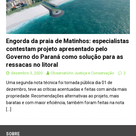
Engorda da praia de Matinhos: especialistas
contestam projeto apresentado pelo
Governo do Paraná como solução para as
ressacas no litoral
dezembro 3, 2020
Observatório Justiça e Conservação
2
Uma segunda nota técnica foi tornada pública dia 01 de
dezembro, teve as críticas acentuadas e feitas com ainda mais
propriedade. Recomendações alternativas ao projeto, mais
baratas e com maior eficiência, também foram feitas na nota
[…]
SOBRE