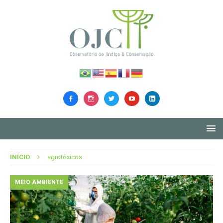
INÍCIO
agrotóxicos
MEIO AMBIENTE