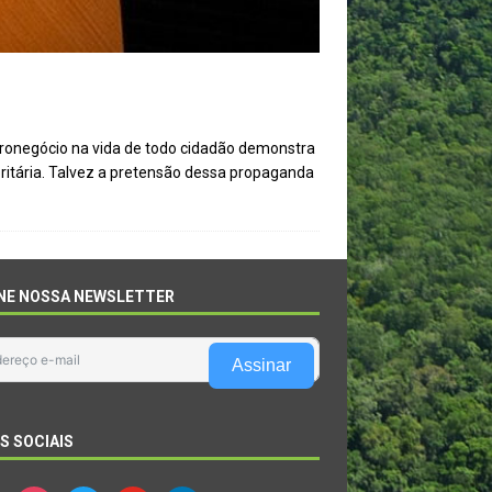
gronegócio na vida de todo cidadão demonstra
oritária. Talvez a pretensão dessa propaganda
NE NOSSA NEWSLETTER
Assinar
S SOCIAIS