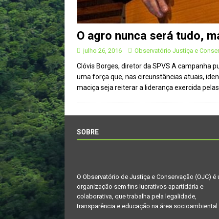
O agro nunca será tudo, m
julho 26, 2016
Observatório Justiça e Conse
Clóvis Borges, diretor da SPVS A campanha pu
uma força que, nas circunstâncias atuais, ide
maciça seja reiterar a liderança exercida pel
SOBRE
O Observatório de Justiça e Conservação (OJC) é
organização sem fins lucrativos apartidária e
colaborativa, que trabalha pela legalidade,
transparência e educação na área socioambiental.