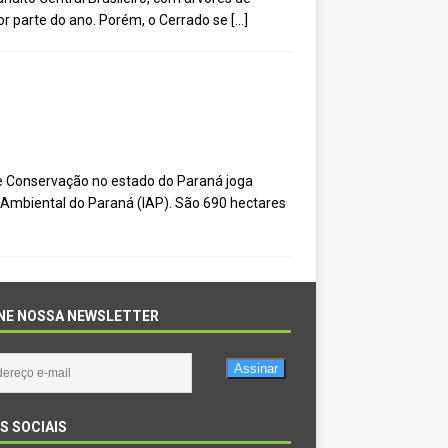
or parte do ano. Porém, o Cerrado se
[…]
de Conservação no estado do Paraná joga
 Ambiental do Paraná (IAP). São 690 hectares
NE NOSSA NEWSLETTER
Assinar
S SOCIAIS