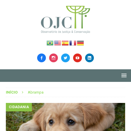
INÍCIO
Abrampa
CIDADANIA