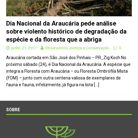
Dia Nacional da Araucária pede análise
sobre violento histórico de degradação da
espécie e da floresta que a abriga
junho 21, 2017
Observatório Justiça e Conservação
0
Araucária cortada em São José dos Pinhais – PR_Zig Koch No
próximo sábado (24), é Dia Nacional da Araucária. A espécie que
integra a Floresta com Araucária – ou Floresta Ombrófila Mista
(FOM) – junto com outra centena valiosa de exemplares de
fauna e fauna, infelizmente, já figura na lista
[…]
SOBRE