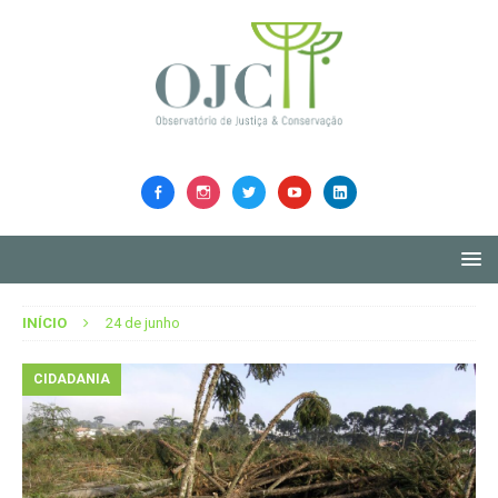
INÍCIO
24 de junho
CIDADANIA