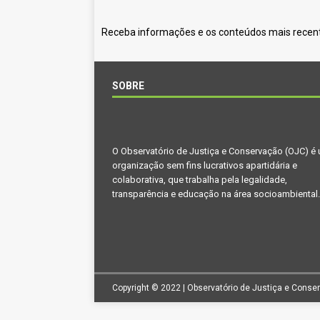
Receba informações e os conteúdos mais recent
SOBRE
O Observatório de Justiça e Conservação (OJC) é
organização sem fins lucrativos apartidária e
colaborativa, que trabalha pela legalidade,
transparência e educação na área socioambiental.
Copyright © 2022 | Observatório de Justiça e Conse