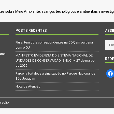
es sobre Meio Ambiente, avanços tecnológicos e ambientais e investi
POSTS RECENTES
ASSI
Plural tem dois correspondentes na COP, em parceria
com o OJ
 uma
MANIFESTO EM DEFESA DO SISTEMA NACIONAL DE
REDE
UNIDADES DE CONSERVAÇÃO (SNUC) – 27 de março
de 2025
Parceria fortalece a sinalização no Parque Nacional de
São Joaquim
Nota de Atenção
rvação