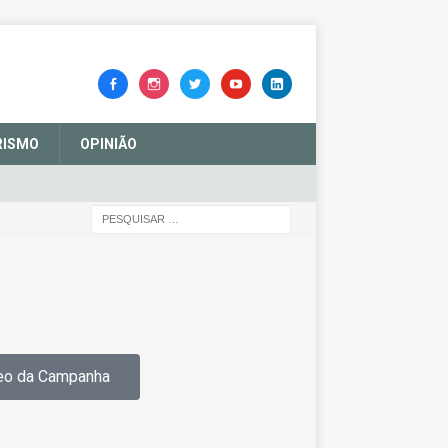
RISMO
OPINIÃO
eo da Campanha